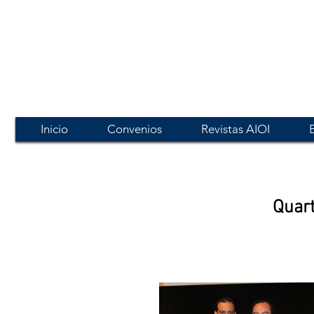
Inicio
Convenios
Revistas AIOI
Quart