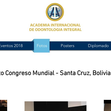
Eventos 2018
Fotos
Posters
Diplomado
o Congreso Mundial - Santa Cruz, Bolivia