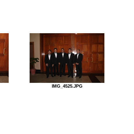
IMG_4525.JPG
i