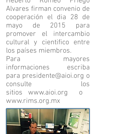
Heberto Romeo Priego
Alvares firman convenio de
cooperación el dia 28 de
mayo de 2015 para
promover el intercambio
cultural y cientifico entre
los países miembros.
Para mayores
informaciones escriba
para
presidente@aioi.org
o
consulte los
sitios
www.aioi.org
o
www.rims.org.mx