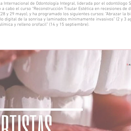
 Internacional de Odontología Integral, liderada por el odontólogo 
vó a cabo el curso “Reconstrucción Tisular Estética en recesiones de d
(28 y 29 mayo), y ha programado los siguientes cursos: “Abrazar la bi
seño digital de la sonrisa y laminados mínimamente invasivos” (2 y 3 a
ulímica y relleno orofacil” (14 y 15 septiembre).