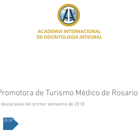
Eventos 2018
Fotos
Posters
Diplomado
Promotora de Turismo Médico de Rosario
s destacadas del primer semestre de 2018
TER N°1