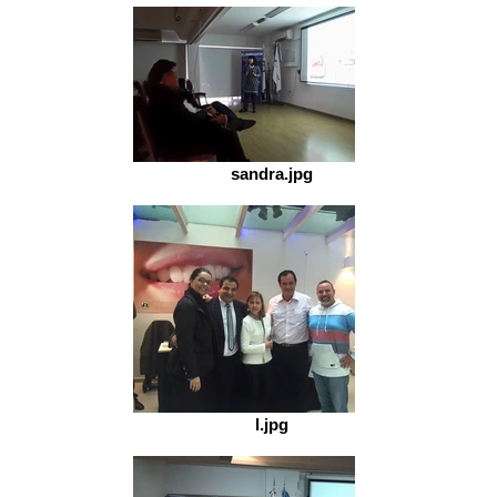
sandra.jpg
l.jpg