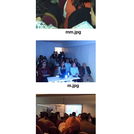
mm.jpg
m.jpg