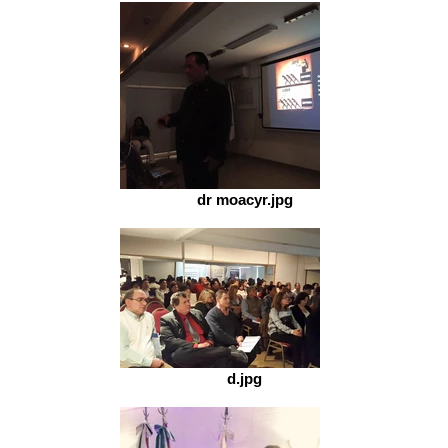
dr moacyr.jpg
d.jpg