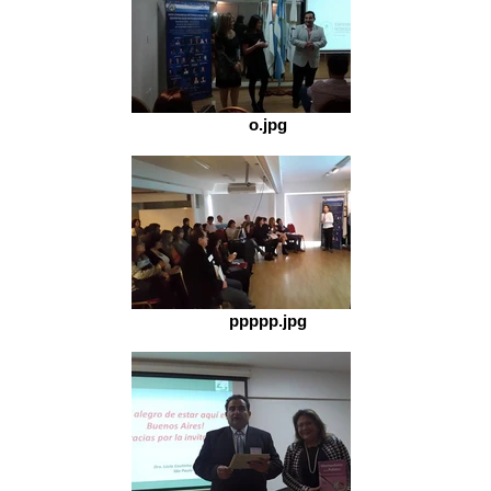
o.jpg
ppppp.jpg