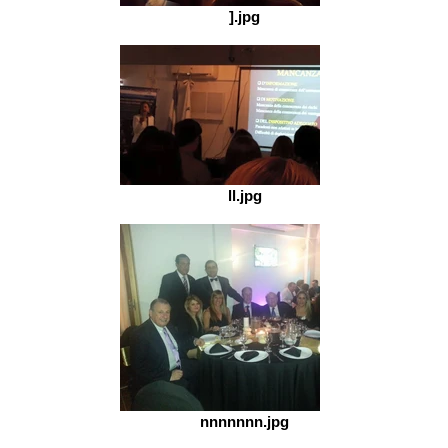
].jpg
ll.jpg
nnnnnnn.jpg