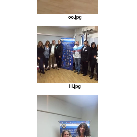
oo.jpg
lll.jpg