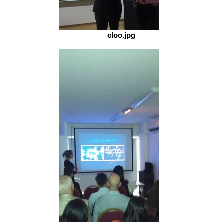
oloo.jpg