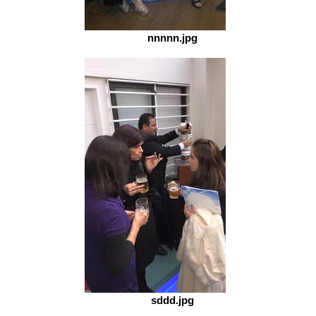
nnnnn.jpg
sddd.jpg