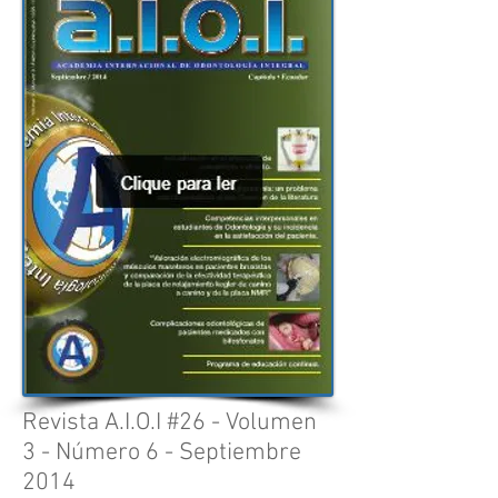
Revista A.I.O.I #26 - Volumen
3 - Número 6 - Septiembre
2014