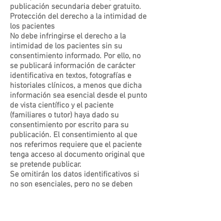
publicación secundaria deber gratuito.
Protección del derecho a la intimidad de
los pacientes
No debe infringirse el derecho a la
intimidad de los pacientes sin su
consentimiento informado. Por ello, no
se publicará información de carácter
identificativa en textos, fotografías e
historiales clínicos, a menos que dicha
información sea esencial desde el punto
de vista científico y el paciente
(familiares o tutor) haya dado su
consentimiento por escrito para su
publicación. El consentimiento al que
nos referimos requiere que el paciente
tenga acceso al documento original que
se pretende publicar.
Se omitirán los datos identificativos si
no son esenciales, pero no se deben
alterar o falsear datos del paciente para
lograr el anonimato. El total anonimato
resulta difícil de lograr, y ante la duda se