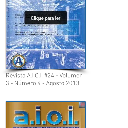
Revista A.I.O.I. #24 - Volumen
3 - Número 4 - Agosto 2013